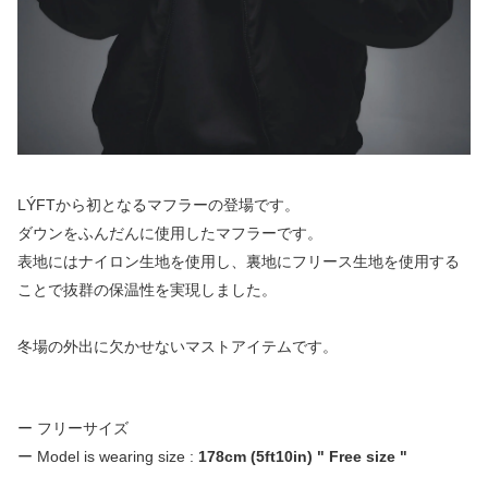
LÝFTから初となるマフラーの登場です。
ダウンをふんだんに使用したマフラーです。
表地にはナイロン生地を使用し、裏地にフリース生地を使用する
ことで抜群の保温性を実現しました。
冬場の外出に欠かせないマストアイテムです。
ー フリーサイズ
ー Model is wearing size :
178cm (5ft10in) " Free size "