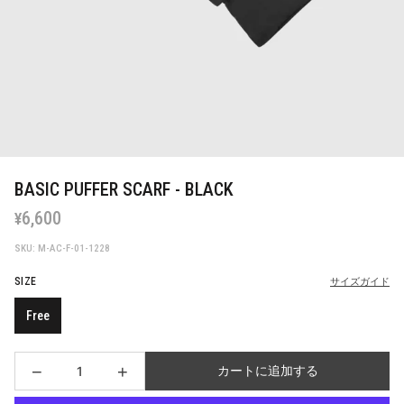
BASIC PUFFER SCARF - BLACK
6,600
¥
SKU: M-AC-F-01-1228
SIZE
サイズガイド
Free
−
+
カートに追加する