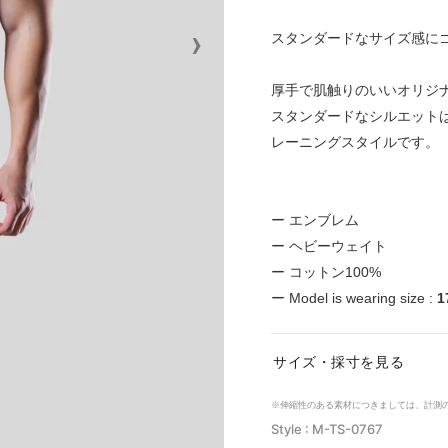
›
スタンダードなサイズ感に
厚手で肌触りのいいオリジ
スタンダードなシルエット
レーニングスタイルです。
ー エンブレム
ー ヘビーウェイト
ー コットン100%
ー Model is wearing size :
1
サイズ・採寸を見る
※伸縮性のある素材につきましては、計測
Style : M-TS-0767