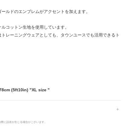
ゴールドのエンブレムがアクセントを加えます。
ナルコットン生地を使用しています。
は
トレーニングウェアとしても、タウンユースでも活用できるト
78cm (
5ft10in
) "XL size "
の際に誤差が生じる場合がございます。