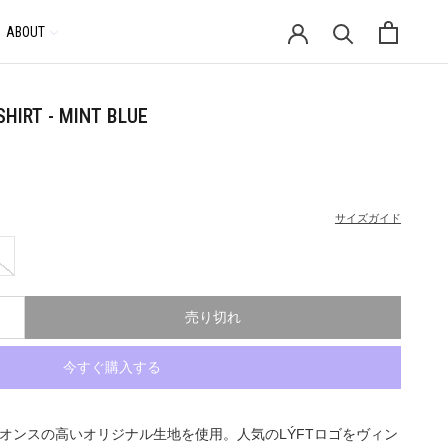
ABOUT
通
貨
SHIRT - MINT BLUE
サイズガイド
売り切れ
今すぐ購入する
いオンスの高いオリジナル生地を使用。人気のLÝFTロゴをヴィン