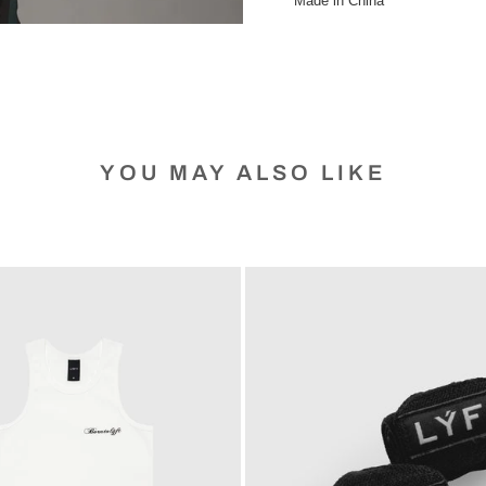
Made in China
YOU MAY ALSO LIKE