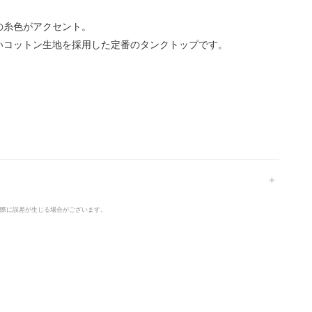
の糸色がアクセント。
いコットン生地を採用した定番のタンクトップです。
の際に誤差が生じる場合がございます。