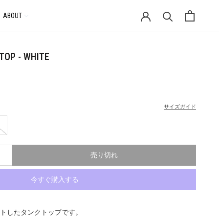
ABOUT
通
貨
TOP - WHITE
サイズガイド
売り切れ
今すぐ購入する
ントしたタンクトップです。