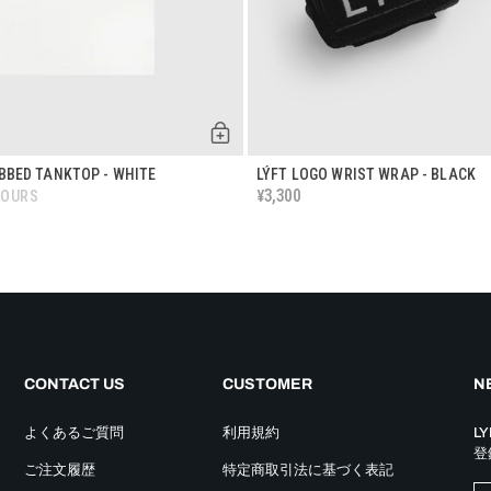
IBBED TANKTOP - WHITE
LÝFT LOGO WRIST WRAP - BLACK
3,300
¥
LOURS
CONTACT US
CUSTOMER
NE
よくあるご質問
利用規約
L
登
ご注文履歴
特定商取引法に基づく表記