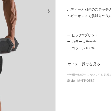
›
ボディーと別色のステッチ
ヘビーオンスで肌触りの良
ー ビッグYプリント
ー カラーステッチ
ー コットン100%
サイズ・採寸を見る
※伸縮性のある素材につきましては、計測
Style : M-TT-0587