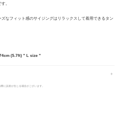
です。
ーズなフィット感のサイジングはリラックスして着用できるタン
74cm (5.7ft) " L size "
の際に誤差が生じる場合がございます。