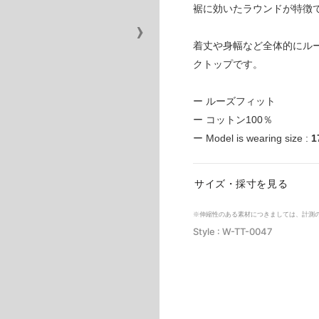
裾に効いたラウンドが特徴
›
着丈や身幅など全体的にル
クトップです。
ー ルーズフィット
ー コットン100％
ー Model is wearing size :
1
サイズ・採寸を見る
※伸縮性のある素材につきましては、計測
Style : W-TT-0047