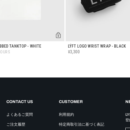
IBBED TANKTOP - WHITE
LÝFT LOGO WRIST WRAP - BLACK
3,300
¥
LOURS
CONTACT US
CUSTOMER
NE
よくあるご質問
利用規約
L
登
ご注文履歴
特定商取引法に基づく表記