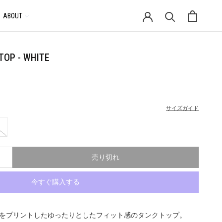
ABOUT
通
貨
TOP - WHITE
サイズガイド
売り切れ
今すぐ購入する
ゴをプリントしたゆったりとしたフィット感のタンクトップ。