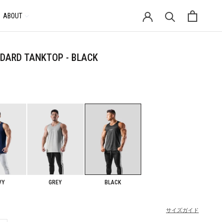
ABOUT
通
貨
DARD TANKTOP - BLACK
VY
GREY
BLACK
サイズガイド