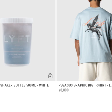
 SHAKER BOTTLE 500ML - WHITE
PEGASUS GRAPHIC BIG T-SHIRT - L
8,800
¥