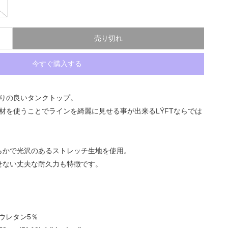
売り切れ
今すぐ購入する
りの良いタンクトップ。
素材を使うことでラインを綺麗に見せる事が出来るLÝFTならでは
らかで光沢のあるストレッチ生地を使用。
せない丈夫な耐久力も特徴です。
ウレタン5％