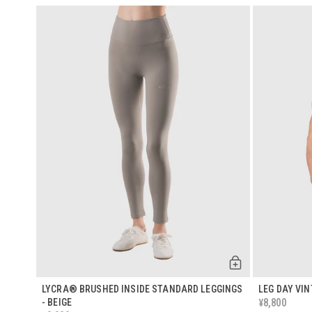
LYCRA® BRUSHED INSIDE STANDARD LEGGINGS
LEG DAY VI
8,800
- BEIGE
¥