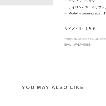
ー
コンプレッション
ー ナイロン75%、ポリウレ
ー Model is wearing size :
1
サイズ・採寸を見る
※伸縮性のある素材につきましては、計測
Style : W-LP-0066
YOU MAY ALSO LIKE